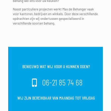
behang wel iets voor uw keuken?
Naast particuliere projecten werkt Max de Behanger vaak
voor kantoren, bedrijven en winkels. Door deze verschillende
opdrachten zijn wij ondertussen gespecialiseerd in
verschillende soorten behang.
BENIEUWD WAT WIJ VOOR U KUNNEN DOEN?
06-21 85 74 68
WIJ ZIJN BEREIKBAAR VAN MAANDAG TOT VRIJDAG