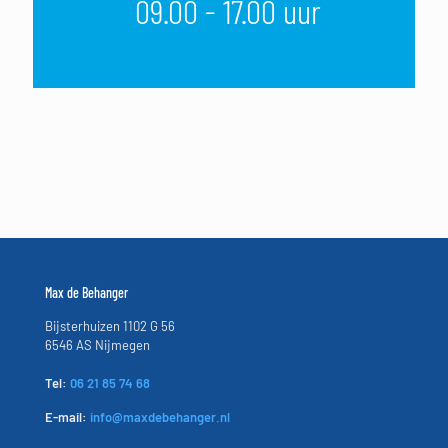
09.00 - 17.00 uur
Max de Behanger
Bijsterhuizen 1102 G 56
6546 AS Nijmegen
Tel:
06 21 85 74 68
E-mail:
info@maxdebehanger.nl