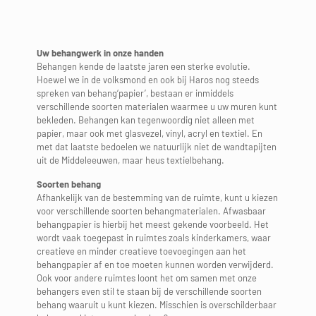
Uw behangwerk in onze handen
Behangen kende de laatste jaren een sterke evolutie.
Hoewel we in de volksmond en ook bij Haros nog steeds
spreken van behang‘papier’, bestaan er inmiddels
verschillende soorten materialen waarmee u uw muren kunt
bekleden. Behangen kan tegenwoordig niet alleen met
papier, maar ook met glasvezel, vinyl, acryl en textiel. En
met dat laatste bedoelen we natuurlijk niet de wandtapijten
uit de Middeleeuwen, maar heus textielbehang.
Soorten behang
Afhankelijk van de bestemming van de ruimte, kunt u kiezen
voor verschillende soorten behangmaterialen. Afwasbaar
behangpapier is hierbij het meest gekende voorbeeld. Het
wordt vaak toegepast in ruimtes zoals kinderkamers, waar
creatieve en minder creatieve toevoegingen aan het
behangpapier af en toe moeten kunnen worden verwijderd.
Ook voor andere ruimtes loont het om samen met onze
behangers even stil te staan bij de verschillende soorten
behang waaruit u kunt kiezen. Misschien is overschilderbaar